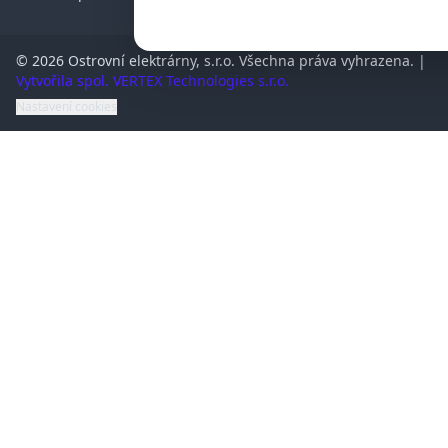
© 2026 Ostrovní elektrárny, s.r.o. Všechna práva vyhrazena. |
Vytvořila spol. VERTEX Technologies s.r.o.
Nastavení cookies