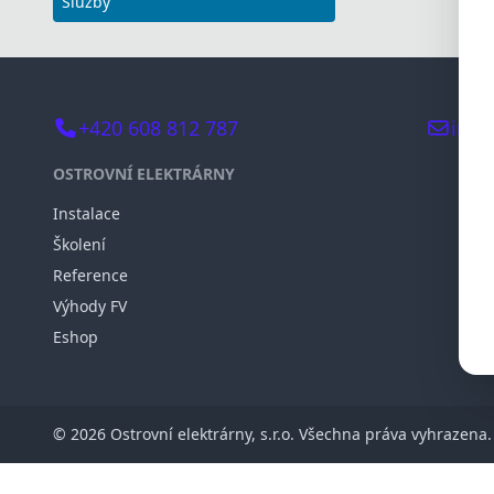
Služby
+420 608 812 787
info
OSTROVNÍ ELEKTRÁRNY
Instalace
Školení
Reference
Výhody FV
Eshop
© 2026 Ostrovní elektrárny, s.r.o. Všechna práva vyhrazena