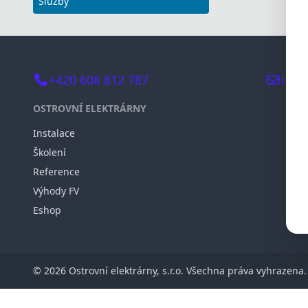
Služby
+420 608 812 787
info
OSTROVNÍ ELEKTRÁRNY
Instalace
Školení
Reference
Výhody FV
Eshop
© 2026 Ostrovní elektrárny, s.r.o. Všechna práva vyhrazena