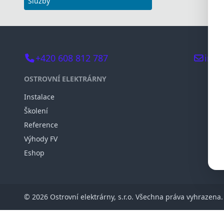
Služby
+420 608 812 787
info
OSTROVNÍ ELEKTRÁRNY
Instalace
Školení
Reference
Výhody FV
Eshop
© 2026 Ostrovní elektrárny, s.r.o. Všechna práva vyhrazena