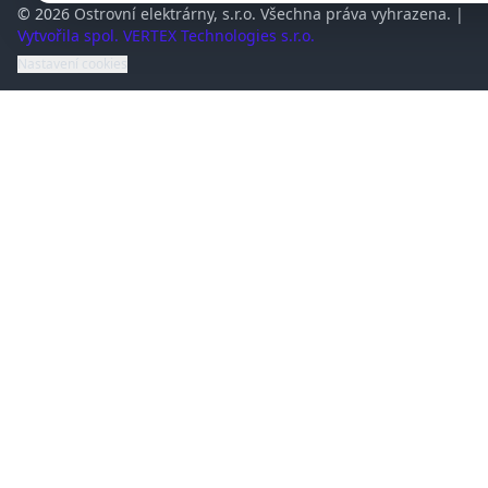
© 2026 Ostrovní elektrárny, s.r.o. Všechna práva vyhrazena. |
Vytvořila spol. VERTEX Technologies s.r.o.
Nastavení cookies