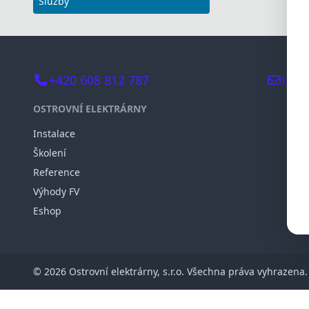
Služby
+420 608 812 787
info
OSTROVNÍ ELEKTRÁRNY
Instalace
Školení
Reference
Výhody FV
Eshop
© 2026 Ostrovní elektrárny, s.r.o. Všechna práva vyhrazena