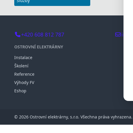
Služby
+420 608 812 787
info
OSTROVNÍ ELEKTRÁRNY
Instalace
Školení
Reference
Výhody FV
Eshop
© 2026 Ostrovní elektrárny, s.r.o. Všechna práva vyhrazena